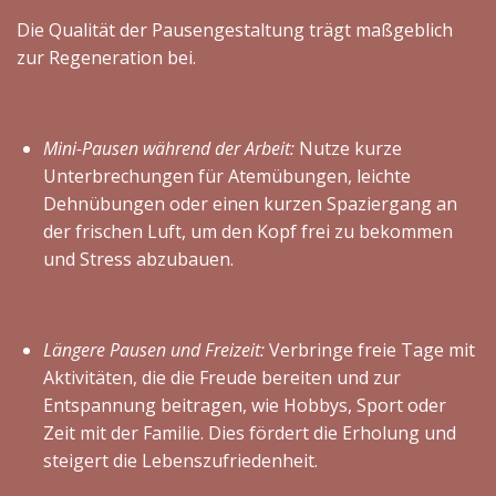
Die Qualität der Pausengestaltung trägt maßgeblich
zur Regeneration bei.
Mini-Pausen während der Arbeit:
Nutze kurze
Unterbrechungen für Atemübungen, leichte
Dehnübungen oder einen kurzen Spaziergang an
der frischen Luft, um den Kopf frei zu bekommen
und Stress abzubauen.
Längere Pausen und Freizeit:
Verbringe freie Tage mit
Aktivitäten, die die Freude bereiten und zur
Entspannung beitragen, wie Hobbys, Sport oder
Zeit mit der Familie. Dies fördert die Erholung und
steigert die Lebenszufriedenheit.