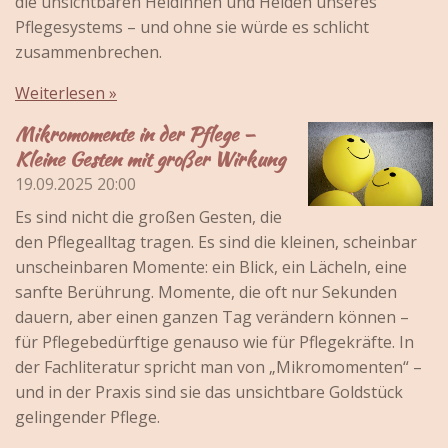
die unsichtbaren Heldinnen und Helden unseres
Pflegesystems – und ohne sie würde es schlicht
zusammenbrechen.
Weiterlesen »
Mikromomente in der Pflege –
Kleine Gesten mit großer Wirkung
19.09.2025
20:00
Es sind nicht die großen Gesten, die
den Pflegealltag tragen. Es sind die kleinen, scheinbar
unscheinbaren Momente: ein Blick, ein Lächeln, eine
sanfte Berührung. Momente, die oft nur Sekunden
dauern, aber einen ganzen Tag verändern können –
für Pflegebedürftige genauso wie für Pflegekräfte. In
der Fachliteratur spricht man von „Mikromomenten“ –
und in der Praxis sind sie das unsichtbare Goldstück
gelingender Pflege.