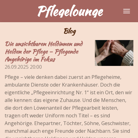
Pflegelounge
Zum
Hauptinhalt
springen
Blog
Die unsichtbaren Heldinnen und
Helden der Pflege – Pflegende
Angehörige im Fokus
26.09.2025
20:00
Pflege – viele denken dabei zuerst an Pflegeheime,
ambulante Dienste oder Krankenhäuser. Doch die
eigentliche „Pflegeeinrichtung Nr. 1“ ist ein Ort, den wir
alle kennen: das eigene Zuhause. Und die Menschen,
die dort den Löwenanteil der Pflegearbeit leisten,
tragen oft weder Uniform noch Titel – es sind
Angehörige. Ehepartner, Töchter, Söhne, Geschwister,
manchmal auch enge Freunde oder Nachbarn. Sie sind