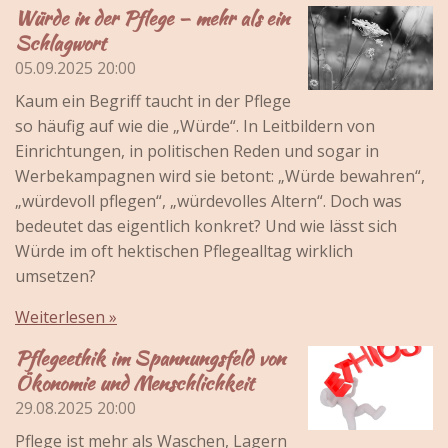
Würde in der Pflege – mehr als ein
Schlagwort
05.09.2025
20:00
Kaum ein Begriff taucht in der Pflege
so häufig auf wie die „Würde“. In Leitbildern von
Einrichtungen, in politischen Reden und sogar in
Werbekampagnen wird sie betont: „Würde bewahren“,
„würdevoll pflegen“, „würdevolles Altern“. Doch was
bedeutet das eigentlich konkret? Und wie lässt sich
Würde im oft hektischen Pflegealltag wirklich
umsetzen?
Weiterlesen »
Pflegeethik im Spannungsfeld von
Ökonomie und Menschlichkeit
29.08.2025
20:00
Pflege ist mehr als Waschen, Lagern