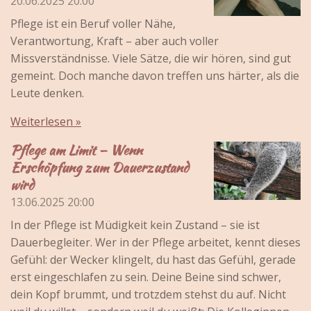
20.06.2025
20:00
Pflege ist ein Beruf voller Nähe,
Verantwortung, Kraft – aber auch voller
Missverständnisse. Viele Sätze, die wir hören, sind gut
gemeint. Doch manche davon treffen uns härter, als die
Leute denken.
Weiterlesen »
Pflege am Limit – Wenn
Erschöpfung zum Dauerzustand
wird
13.06.2025
20:00
In der Pflege ist Müdigkeit kein Zustand – sie ist
Dauerbegleiter. Wer in der Pflege arbeitet, kennt dieses
Gefühl: der Wecker klingelt, du hast das Gefühl, gerade
erst eingeschlafen zu sein. Deine Beine sind schwer,
dein Kopf brummt, und trotzdem stehst du auf. Nicht