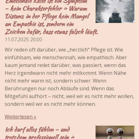
Emotionale Kälte ist ein Symptom
– kein Charakterfehler > Warum
Distanz in der Pflege kein Mangel
an Empathie ist, sondern ein
Zeichen dafür, dass etwas falsch läuft.
11.07.2025
20:00
Wir reden oft darüber, wie „herzlich“ Pflege ist. Wie
einfühlsam, wie menschennah, wie empathisch. Aber
kaum jemand redet darüber, was passiert, wenn das
Herz irgendwann nicht mehr mitkommt. Wenn Nähe
nicht mehr warm ist, sondern schwer. Wenn
Berührungen nur noch Abläufe sind. Wenn das
Mitgefühl aufhört – nicht, weil wir es nicht mehr wollen,
sondern weil wir es nicht mehr können.
Weiterlesen »
Ich darf alles fühlen – und
trotzdem professionell sein >