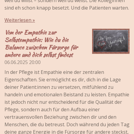
weil du willst – sondern weil du weißt: Die Kolleginnen
sind eh schon knapp besetzt. Und die Patienten warten.
Weiterlesen »
Von der Empathie zur
Selbstempathie: Wie du die
Balance zwischen Fürsorge für
andere und dich selbst findest
06.06.2025
20:00
In der Pflege ist Empathie eine der zentralen
Eigenschaften. Sie ermöglicht es dir, dich in die Lage
deiner Patient:innen zu versetzen, mitfühlend zu
handeln und emotionalen Beistand zu leisten. Empathie
ist jedoch nicht nur entscheidend für die Qualität der
Pflege, sondern auch für den Aufbau einer
vertrauensvollen Beziehung zwischen dir und den
Menschen, die du betreust. Doch während du jeden Tag
deine ganze Energie in die Fürsorge für andere steckst,