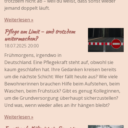
trotzdem nicht ab – weil du weißt, dass sonst wieder
jemand doppelt läuft.
Weiterlesen »
Pflege am Limit – und trotzdem
weitermachen?
18.07.2025
20:00
Frühmorgens, irgendwo in
Deutschland. Eine Pflegekraft steht auf, obwohl sie
kaum geschlafen hat. Ihre Gedanken kreisen bereits
um die nächste Schicht: Wer fällt heute aus? Wie viele
Bewohnerinnen brauchen Hilfe beim Aufstehen, beim
Waschen, beim Frühstück? Gibt es genug Kolleginnen,
um die Grundversorgung überhaupt sicherzustellen?
Und was, wenn wieder alles an ihr hängen bleibt?
Weiterlesen »