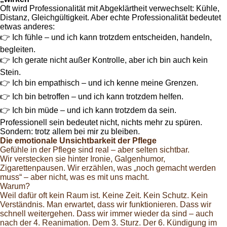
Oft wird Professionalität mit Abgeklärtheit verwechselt: Kühle,
Distanz, Gleichgültigkeit. Aber echte Professionalität bedeutet
etwas anderes:
👉 Ich fühle – und ich kann trotzdem entscheiden, handeln,
begleiten.
👉 Ich gerate nicht außer Kontrolle, aber ich bin auch kein
Stein.
👉 Ich bin empathisch – und ich kenne meine Grenzen.
👉 Ich bin betroffen – und ich kann trotzdem helfen.
👉 Ich bin müde – und ich kann trotzdem da sein.
Professionell sein bedeutet nicht, nichts mehr zu spüren.
Sondern: trotz allem bei mir zu bleiben.
Die emotionale Unsichtbarkeit der Pflege
Gefühle in der Pflege sind real – aber selten sichtbar.
Wir verstecken sie hinter Ironie, Galgenhumor,
Zigarettenpausen. Wir erzählen, was „noch gemacht werden
muss“ – aber nicht, was es mit uns macht.
Warum?
Weil dafür oft kein Raum ist. Keine Zeit. Kein Schutz. Kein
Verständnis. Man erwartet, dass wir funktionieren. Dass wir
schnell weitergehen. Dass wir immer wieder da sind – auch
nach der 4. Reanimation. Dem 3. Sturz. Der 6. Kündigung im