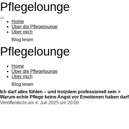
Pflegelounge
Zum
Hauptinhalt
springen
Home
Über die Pflegelounge
Über mich
Blog lesen
Pflegelounge
Home
Über die Pflegelounge
Über mich
Blog lesen
Ich darf alles fühlen – und trotzdem professionell sein >
Warum echte Pflege keine Angst vor Emotionen haben darf
Veröffentlicht am 4. Juli 2025 um 20:00