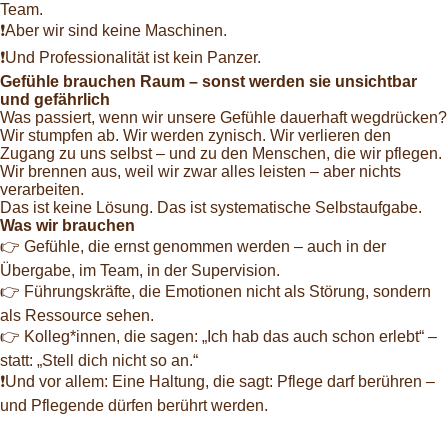
Team.
❗Aber wir sind keine Maschinen.
❗Und Professionalität ist kein Panzer.
Gefühle brauchen Raum – sonst werden sie unsichtbar
und gefährlich
Was passiert, wenn wir unsere Gefühle dauerhaft wegdrücken?
Wir stumpfen ab. Wir werden zynisch. Wir verlieren den
Zugang zu uns selbst – und zu den Menschen, die wir pflegen.
Wir brennen aus, weil wir zwar alles leisten – aber nichts
verarbeiten.
Das ist keine Lösung. Das ist systematische Selbstaufgabe.
Was wir brauchen
👉 Gefühle, die ernst genommen werden – auch in der
Übergabe, im Team, in der Supervision.
👉 Führungskräfte, die Emotionen nicht als Störung, sondern
als Ressource sehen.
👉 Kolleg*innen, die sagen: „Ich hab das auch schon erlebt“ –
statt: „Stell dich nicht so an.“
❗Und vor allem: Eine Haltung, die sagt: Pflege darf berühren –
und Pflegende dürfen berührt werden.